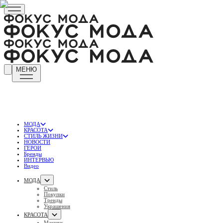
МЕНЮ
МОДА
КРАСОТА
СТИЛЬ ЖИЗНИ
НОВОСТИ
ГЕРОИ
Бренды
ИНТЕРВЬЮ
Видео
МОДА
Стиль
Покупки
Тренды
Украшения
КРАСОТА
Макияж