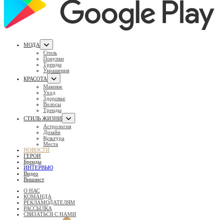
МОДА
Стиль
Покупки
Тренды
Украшения
КРАСОТА
Макияж
Уход
Здоровье
Волосы
Тренды
СТИЛЬ ЖИЗНИ
Астрология
Дизайн
Культура
Места
НОВОСТИ
ГЕРОИ
Бренды
ИНТЕРВЬЮ
Видео
Вишлист
О НАС
КОМАНДА
РЕКЛАМОДАТЕЛЯМ
РАССЫЛКА
СВЯЗАТЬСЯ С НАМИ