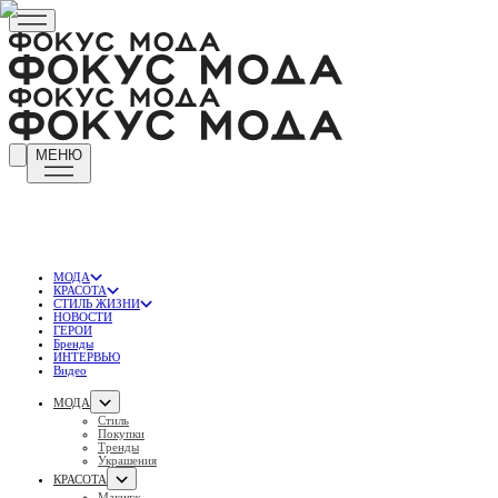
МЕНЮ
МОДА
КРАСОТА
СТИЛЬ ЖИЗНИ
НОВОСТИ
ГЕРОИ
Бренды
ИНТЕРВЬЮ
Видео
МОДА
Стиль
Покупки
Тренды
Украшения
КРАСОТА
Макияж