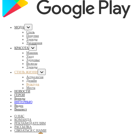
МОДА
Стиль
Покупки
Тренды
Украшения
КРАСОТА
Макияж
Уход
Здоровье
Волосы
Тренды
СТИЛЬ ЖИЗНИ
Астрология
Дизайн
Культура
Места
НОВОСТИ
ГЕРОИ
Бренды
ИНТЕРВЬЮ
Видео
Вишлист
О НАС
КОМАНДА
РЕКЛАМОДАТЕЛЯМ
РАССЫЛКА
СВЯЗАТЬСЯ С НАМИ