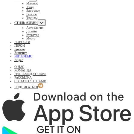
Макияж
Уход
Здоровье
Волосы
Тренды
СТИЛЬ ЖИЗНИ
Астрология
Дизайн
Культура
Места
НОВОСТИ
ГЕРОИ
Бренды
Вишлист
ИНТЕРВЬЮ
Видео
О НАС
КОМАНДА
РЕКЛАМОДАТЕЛЯМ
РАССЫЛКА
СВЯЗАТЬСЯ С НАМИ
ПОДПИСАТЬСЯ