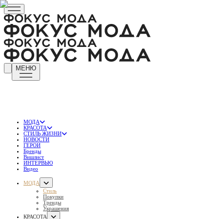
МЕНЮ
МОДА
КРАСОТА
СТИЛЬ ЖИЗНИ
НОВОСТИ
ГЕРОИ
Бренды
Вишлист
ИНТЕРВЬЮ
Видео
МОДА
Стиль
Покупки
Тренды
Украшения
КРАСОТА