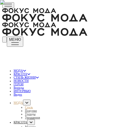
МЕНЮ
МОДА
КРАСОТА
СТИЛЬ ЖИЗНИ
НОВОСТИ
ГЕРОИ
Бренды
ИНТЕРВЬЮ
Видео
МОДА
Стиль
Покупки
Тренды
Украшения
КРАСОТА
Макияж