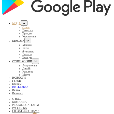
МОДА
Стиль
Покупки
Тренды
Украшения
КРАСОТА
Макияж
Уход
Здоровье
Волосы
Тренды
СТИЛЬ ЖИЗНИ
Астрология
Дизайн
Культура
Места
НОВОСТИ
ГЕРОИ
Бренды
ИНТЕРВЬЮ
Видео
Вишлист
О НАС
КОМАНДА
РЕКЛАМОДАТЕЛЯМ
РАССЫЛКА
СВЯЗАТЬСЯ С НАМИ