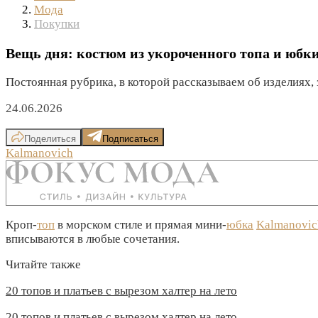
Мода
Покупки
Вещь дня: костюм из укороченного топа и юбк
Постоянная рубрика, в которой рассказываем об изделиях,
24.06.2026
Поделиться
Подписаться
Kalmanovich
Кроп-
топ
в морском стиле и прямая мини-
юбка
Kalmanovic
вписываются в любые сочетания.
Читайте также
20 топов и платьев с вырезом халтер на лето
20 топов и платьев с вырезом халтер на лето