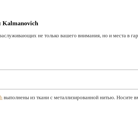
и Kalmanovich
 заслуживающих не только вашего внимания, но и места в га
h
выполнены из ткани с металлизированной нитью. Носите в