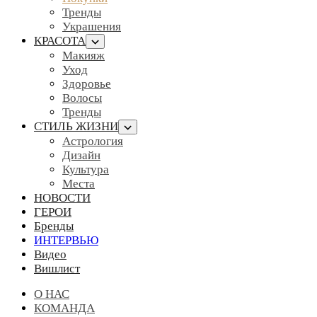
Тренды
Украшения
КРАСОТА
Макияж
Уход
Здоровье
Волосы
Тренды
СТИЛЬ ЖИЗНИ
Астрология
Дизайн
Культура
Места
НОВОСТИ
ГЕРОИ
Бренды
ИНТЕРВЬЮ
Видео
Вишлист
О НАС
КОМАНДА