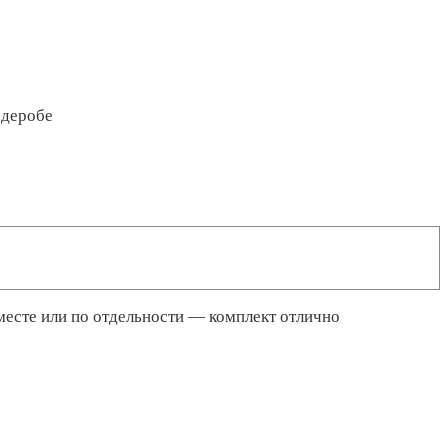
рдеробе
месте или по отдельности — комплект отлично