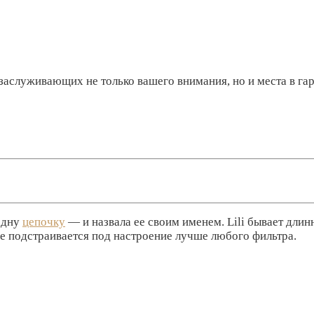
 заслуживающих не только вашего внимания, но и места в га
одну
цепочку
— и назвала ее своим именем. Lili бывает длин
ие подстраивается под настроение лучше любого фильтра.