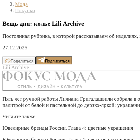
Мода
Покупки
Вещь дня: колье Lili Archive
Постоянная рубрика, в которой рассказываем об изделиях,
27.12.2025
Поделиться
Подписаться
Lili Archive
Пять лет ручной работы Лилиана Григалашвили собрала в 
палитрой от белой и пастельной до дерзко-яркой: украшен
Читайте также
Ювелирные бренды России. Глава 4: цветные украшения
Ювелирные бренды России. Глава 4: цветные украшения