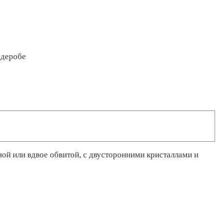
рдеробе
ной или вдвое обвитой, с двусторонними кристаллами и