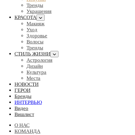
Тренды
Украшения
КРАСОТА
Макияж
Уход
Здоровье
Волосы
Тренды
СТИЛЬ ЖИЗНИ
Астрология
Дизайн
Культура
Места
НОВОСТИ
ГЕРОИ
Бренды
ИНТЕРВЬЮ
Видео
Вишлист
О НАС
КОМАНДА