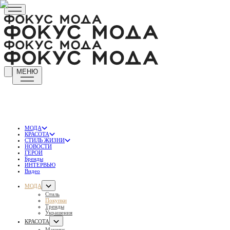
МЕНЮ
МОДА
КРАСОТА
СТИЛЬ ЖИЗНИ
НОВОСТИ
ГЕРОИ
Бренды
ИНТЕРВЬЮ
Видео
МОДА
Стиль
Покупки
Тренды
Украшения
КРАСОТА
Макияж