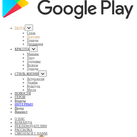
МОДА
Стиль
Покупки
Тренды
Украшения
КРАСОТА
Макияж
Уход
Здоровье
Волосы
Тренды
СТИЛЬ ЖИЗНИ
Астрология
Дизайн
Культура
Места
НОВОСТИ
ГЕРОИ
Бренды
ИНТЕРВЬЮ
Видео
Вишлист
О НАС
КОМАНДА
РЕКЛАМОДАТЕЛЯМ
РАССЫЛКА
СВЯЗАТЬСЯ С НАМИ