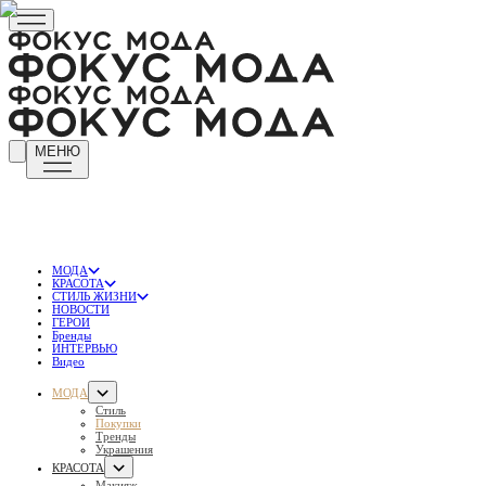
МЕНЮ
МОДА
КРАСОТА
СТИЛЬ ЖИЗНИ
НОВОСТИ
ГЕРОИ
Бренды
ИНТЕРВЬЮ
Видео
МОДА
Стиль
Покупки
Тренды
Украшения
КРАСОТА
Макияж