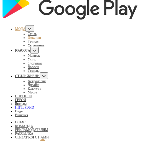
МОДА
Стиль
Покупки
Тренды
Украшения
КРАСОТА
Макияж
Уход
Здоровье
Волосы
Тренды
СТИЛЬ ЖИЗНИ
Астрология
Дизайн
Культура
Места
НОВОСТИ
ГЕРОИ
Бренды
ИНТЕРВЬЮ
Видео
Вишлист
О НАС
КОМАНДА
РЕКЛАМОДАТЕЛЯМ
РАССЫЛКА
СВЯЗАТЬСЯ С НАМИ