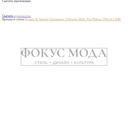
Скачать приложение
Скачать
приложение
Бренды в статье:
Present & Simple
Charmstore
12Storeez
Belle You
Pitkina
2Mood
LIME