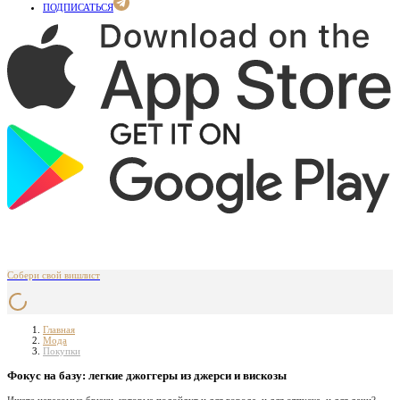
ПОДПИСАТЬСЯ
Собери свой вишлист
Главная
Мода
Покупки
Фокус на базу: легкие джоггеры из джерси и вискозы
Ищете невесомые брюки, которые подойдут и для города, и для отпуска, и для дачи?