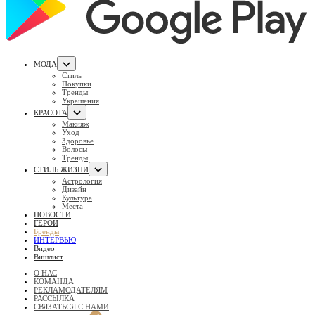
МОДА
Стиль
Покупки
Тренды
Украшения
КРАСОТА
Макияж
Уход
Здоровье
Волосы
Тренды
СТИЛЬ ЖИЗНИ
Астрология
Дизайн
Культура
Места
НОВОСТИ
ГЕРОИ
Бренды
ИНТЕРВЬЮ
Видео
Вишлист
О НАС
КОМАНДА
РЕКЛАМОДАТЕЛЯМ
РАССЫЛКА
СВЯЗАТЬСЯ С НАМИ