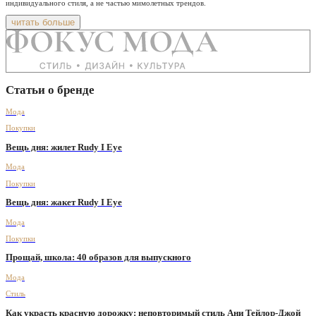
индивидуального стиля, а не частью мимолетных трендов.
читать больше
Статьи о бренде
Мода
Покупки
Вещь дня: жилет Rudy I Eye
Мода
Покупки
Вещь дня: жакет Rudy I Eye
Мода
Покупки
Прощай, школа: 40 образов для выпускного
Мода
Стиль
Как украсть красную дорожку: неповторимый стиль Ани Тейлор-Джой