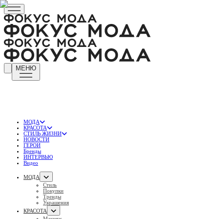
МЕНЮ
МОДА
КРАСОТА
СТИЛЬ ЖИЗНИ
НОВОСТИ
ГЕРОИ
Бренды
ИНТЕРВЬЮ
Видео
МОДА
Стиль
Покупки
Тренды
Украшения
КРАСОТА
Макияж