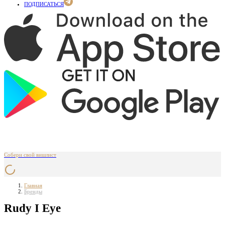
ПОДПИСАТЬСЯ
Собери свой вишлист
Главная
Бренды
Rudy I Eye