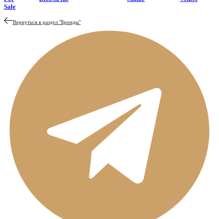
Sale
Вернуться в раздел "
Бренды
"