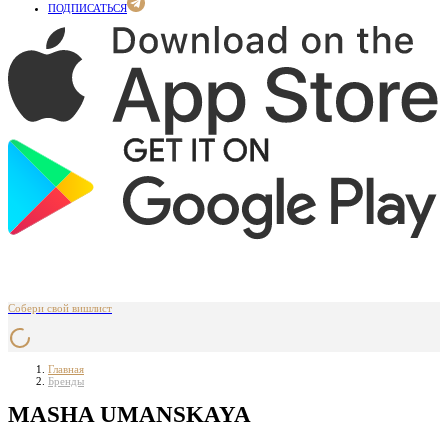
ПОДПИСАТЬСЯ
Собери свой вишлист
Главная
Бренды
MASHA UMANSKAYA