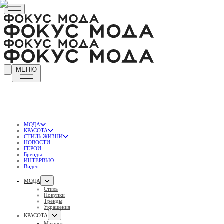
МЕНЮ
МОДА
КРАСОТА
СТИЛЬ ЖИЗНИ
НОВОСТИ
ГЕРОИ
Бренды
ИНТЕРВЬЮ
Видео
МОДА
Стиль
Покупки
Тренды
Украшения
КРАСОТА
Макияж