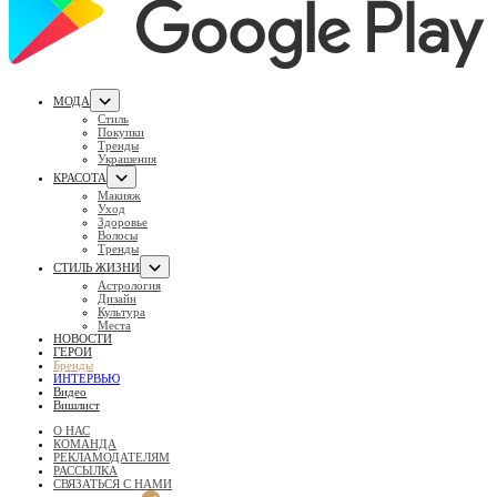
МОДА
Стиль
Покупки
Тренды
Украшения
КРАСОТА
Макияж
Уход
Здоровье
Волосы
Тренды
СТИЛЬ ЖИЗНИ
Астрология
Дизайн
Культура
Места
НОВОСТИ
ГЕРОИ
Бренды
ИНТЕРВЬЮ
Видео
Вишлист
О НАС
КОМАНДА
РЕКЛАМОДАТЕЛЯМ
РАССЫЛКА
СВЯЗАТЬСЯ С НАМИ